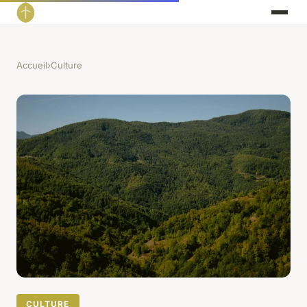
Accueil
›
Culture
CULTURE