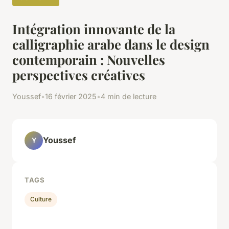
Intégration innovante de la
calligraphie arabe dans le design
contemporain : Nouvelles
perspectives créatives
Youssef
•
16 février 2025
•
4 min de lecture
Youssef
Y
TAGS
Culture