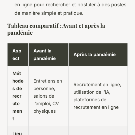
en ligne pour rechercher et postuler à des postes
de manière simple et pratique.
Tableau comparatif : Avant et après la
pandémie
Asp
Avant la
Après la pandémie
ect
pandémie
Mét
hode
Entretiens en
Recrutement en ligne,
s de
personne,
utilisation de l’IA,
recr
salons de
plateformes de
ute
l’emploi, CV
recrutement en ligne
men
physiques
t
Lieu