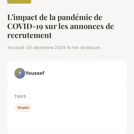
L'impact de la pandémie de
COVID-19 sur les annonces de
recrutement
Youssef
•
20 décembre 2024
•
6 min de lecture
Youssef
Y
TAGS
Emploi