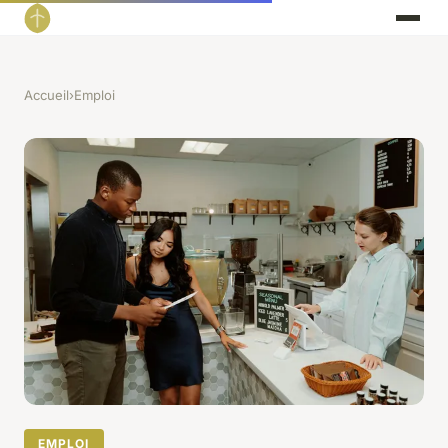
Accueil
›
Emploi
EMPLOI