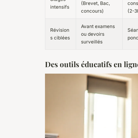
(Brevet, Bac,
cons
intensifs
concours)
(2-3
Avant examens
Révision
Séa
ou devoirs
s ciblées
ponc
surveillés
Des outils éducatifs en li