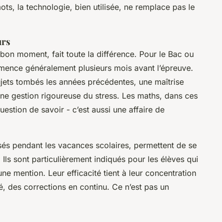
ts, la technologie, bien utilisée, ne remplace pas le
urs
bon moment, fait toute la différence. Pour le Bac ou
mmence généralement plusieurs mois avant l’épreuve.
sujets tombés les années précédentes, une maîtrise
une gestion rigoureuse du stress. Les maths, dans ces
estion de savoir - c’est aussi une affaire de
isés pendant les vacances scolaires, permettent de se
 Ils sont particulièrement indiqués pour les élèves qui
ne mention. Leur efficacité tient à leur concentration
, des corrections en continu. Ce n’est pas un