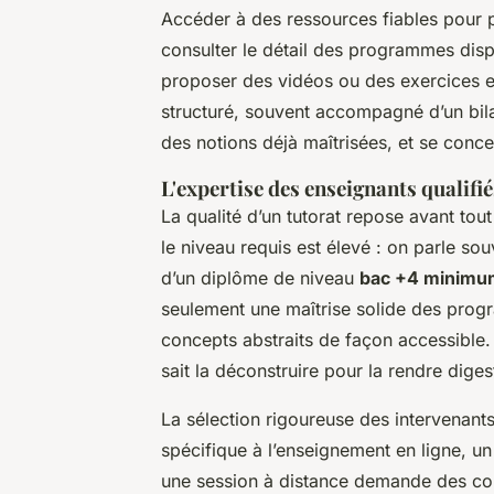
Accéder à des ressources fiables pour 
consulter le détail des programmes dis
proposer des vidéos ou des exercices en
structuré, souvent accompagné d’un bilan
des notions déjà maîtrisées, et se conc
L'expertise des enseignants qualifié
La qualité d’un tutorat repose avant tout
le niveau requis est élevé : on parle so
d’un diplôme de niveau
bac +4 minimu
seulement une maîtrise solide des prog
concepts abstraits de façon accessible.
sait la déconstruire pour la rendre diges
La sélection rigoureuse des intervenan
spécifique à l’enseignement en ligne, un
une session à distance demande des comp