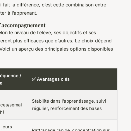
fait la différence, c’est cette combinaison entre
er à l’apprenant.
 d’accompagnement
lon le niveau de l’élève, ses objectifs et ses
seront plus efficaces que d’autres. Le choix dépend
Voici un aperçu des principales options disponibles
réquence /
✅ Avantages clés
e
Stabilité dans l’apprentissage, suivi
ces/semai
régulier, renforcement des bases
1h)
5 jours
Rattrapage rapide, concentration sur