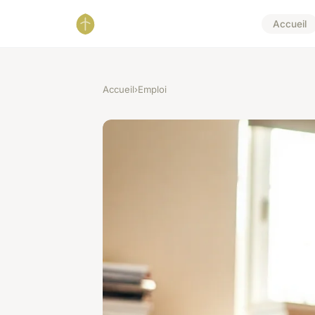
Accueil
Accueil
›
Emploi