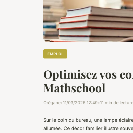
EMPLOI
Optimisez vos c
Mathschool
Orégane
•
11/03/2026 12:49
•
11 min de lectur
Sur le coin du bureau, une lampe éclaire 
allumée. Ce décor familier illustre souve