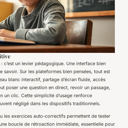
itive
e : c’est un levier pédagogique. Une interface bien
 le savoir. Sur les plateformes bien pensées, tout est
leau blanc interactif, partage d’écran fluide, accès
eut poser une question en direct, revoir un passage,
n un clic. Cette simplicité d’usage renforce
uvent négligé dans les dispositifs traditionnels.
u les exercices auto-correctifs permettent de tester
une boucle de rétroaction immédiate, essentielle pour