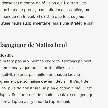
ense et un temps de révision qui file trop vite.
a un blocage précis, une notion mal assimilée, un
nque de travail. Et c’est là que tout se joue :
’une heure supplémentaire, mais une stratégie sur
dagogique de Mathschool
mesure
 ne butent pas aux mêmes endroits. Certains peinent
métrie analytique ou les probabilités. Un
soit-il, ne peut pas anticiper chaque lacune
nement personnalisé devient décisif. Il s’agit de
es, puis de construire un plan d’action ciblé. C’est
dispositifs modernes de soutien scolaire en ligne, qui
ssion adaptée au rythme de l’apprenant.