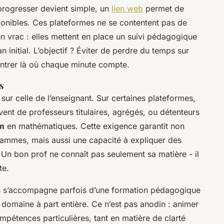
progresser devient simple, un
lien web
permet de
ponibles. Ces plateformes ne se contentent pas de
 vrac : elles mettent en place un suivi pédagogique
 initial. L’objectif ? Éviter de perdre du temps sur
entrer là où chaque minute compte.
s
 sur celle de l’enseignant. Sur certaines plateformes,
uvent de professeurs titulaires, agrégés, ou détenteurs
m
en mathématiques. Cette exigence garantit non
rammes, mais aussi une capacité à expliquer des
 Un bon prof ne connaît pas seulement sa matière - il
te.
ts s’accompagne parfois d’une formation pédagogique
 domaine à part entière. Ce n’est pas anodin : animer
étences particulières, tant en matière de clarté