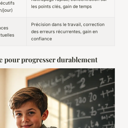
écutifs
les points clés, gain de temps
h/jour)
Précision dans le travail, correction
nces
des erreurs récurrentes, gain en
tuelles
confiance
gne pour progresser durablement