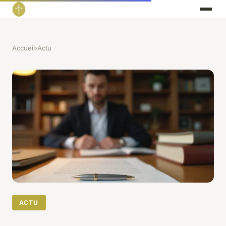
Accueil
›
Actu
ACTU