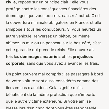
civile
, repose sur un principe clair : elle vous
protège contre les conséquences financières des
dommages que vous pourriez causer à autrui. C’est
la couverture minimale obligatoire en France, et elle
s’impose à tous les conducteurs. Si vous heurtez un
autre véhicule, renversez un piéton, ou même
abîmez un mur ou un panneau sur le bas-côté, c’est
cette garantie qui prend le relais. Elle couvre à la
fois les
dommages matériels
et les
préjudices
corporels
, sans que vous ayez à avancer les frais.
Un point souvent mal compris : les passagers à bord
de votre voiture sont aussi considérés comme des
tiers
en cas d’accident. Cela signifie qu’ils
bénéficient de la même protection que n’importe
quelle autre victime extérieure. Si votre ami se
blesse lors d’un choc dont vous êtes responsable,