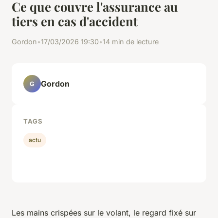
Ce que couvre l'assurance au
tiers en cas d'accident
Gordon
•
17/03/2026 19:30
•
14 min de lecture
Gordon
G
TAGS
actu
Les mains crispées sur le volant, le regard fixé sur