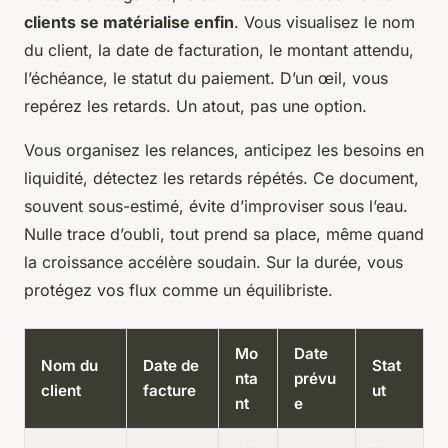
clients se matérialise enfin
. Vous visualisez le nom
du client, la date de facturation, le montant attendu,
l’échéance, le statut du paiement. D’un œil, vous
repérez les retards. Un atout, pas une option.
Vous organisez les relances, anticipez les besoins en
liquidité, détectez les retards répétés. Ce document,
souvent sous-estimé, évite d’improviser sous l’eau.
Nulle trace d’oubli, tout prend sa place, même quand
la croissance accélère soudain
. Sur la durée, vous
protégez vos flux comme un équilibriste.
Mo
Date
Nom du
Date de
Stat
nta
prévu
client
facture
ut
nt
e