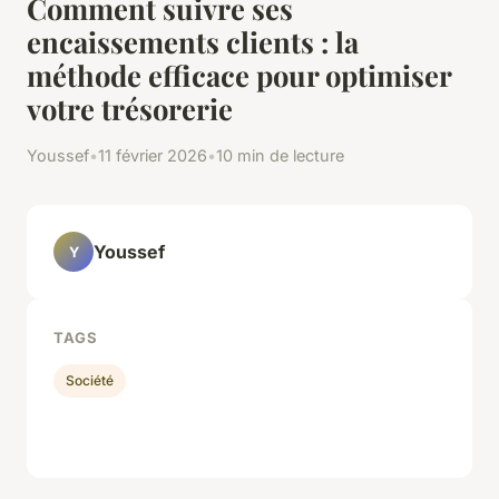
Comment suivre ses
encaissements clients : la
méthode efficace pour optimiser
votre trésorerie
Youssef
•
11 février 2026
•
10 min de lecture
Youssef
Y
TAGS
Société