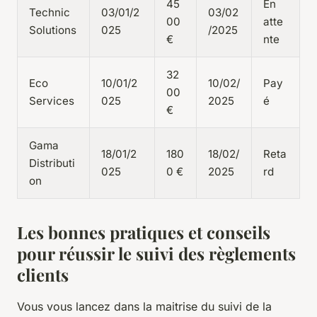
45
En
Technic
03/01/2
03/02
00
atte
Solutions
025
/2025
€
nte
32
Eco
10/01/2
10/02/
Pay
00
Services
025
2025
é
€
Gama
18/01/2
180
18/02/
Reta
Distributi
025
0 €
2025
rd
on
Les bonnes pratiques et conseils
pour réussir le suivi des règlements
clients
Vous vous lancez dans la maitrise du suivi de la