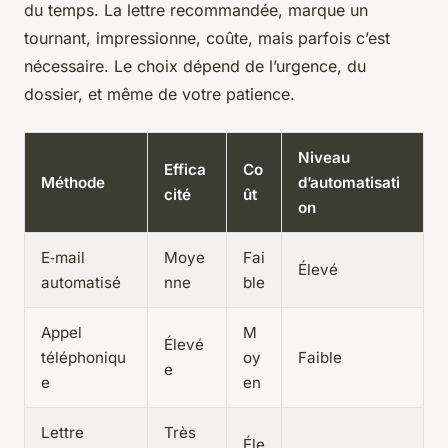
du temps. La lettre recommandée, marque un
tournant, impressionne, coûte, mais parfois c’est
nécessaire. Le choix dépend de l’urgence, du
dossier, et même de votre patience.
Niveau
Effica
Co
Méthode
d’automatisati
cité
ût
on
E‑mail
Moye
Fai
Élevé
automatisé
nne
ble
Appel
M
Élevé
téléphoniqu
oy
Faible
e
e
en
Lettre
Très
Éle