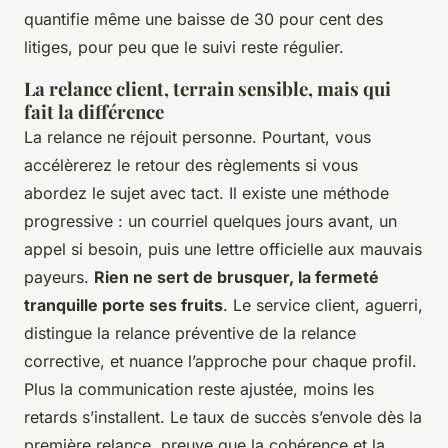
quantifie même une baisse de 30 pour cent des
litiges, pour peu que le suivi reste régulier.
La relance client, terrain sensible, mais qui
fait la différence
La relance ne réjouit personne. Pourtant, vous
accélèrerez le retour des règlements si vous
abordez le sujet avec tact. Il existe une méthode
progressive : un courriel quelques jours avant, un
appel si besoin, puis une lettre officielle aux mauvais
payeurs.
Rien ne sert de brusquer, la fermeté
tranquille porte ses fruits
. Le service client, aguerri,
distingue la relance préventive de la relance
corrective, et nuance l’approche pour chaque profil.
Plus la communication reste ajustée, moins les
retards s’installent. Le taux de succès s’envole dès la
première relance, preuve que la cohérence et la