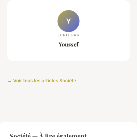
Y
ECRIT PAR
Youssef
← Voir tous les articles Société
Société — À lire également