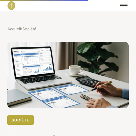
Accueil
›
Société
SOCIÉTÉ