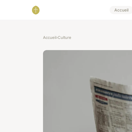
Accueil
Accueil
›
Culture