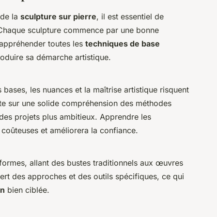
 de la
sculpture sur pierre
, il est essentiel de
Chaque sculpture commence par une bonne
r appréhender toutes les
techniques de base
troduire sa démarche artistique.
ases, les nuances et la maîtrise artistique risquent
siste sur une solide compréhension des méthodes
des projets plus ambitieux. Apprendre les
 coûteuses et améliorera la confiance.
formes, allant des bustes traditionnels aux œuvres
rt des approches et des outils spécifiques, ce qui
on
bien ciblée.