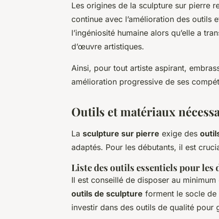
Les origines de la sculpture sur pierre re
continue avec l’amélioration des outils 
l’ingéniosité humaine alors qu’elle a tr
d’œuvre artistiques.
Ainsi, pour tout artiste aspirant, embras
amélioration progressive de ses compé
Outils et matériaux nécessa
La
sculpture sur pierre
exige des
outil
adaptés. Pour les débutants, il est cru
Liste des outils essentiels pour les
Il est conseillé de disposer au minimum d
outils de sculpture
forment le socle de 
investir dans des outils de qualité pour ga