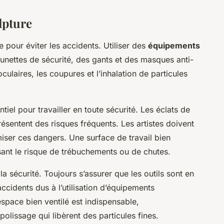
lpture
e pour éviter les accidents. Utiliser des
équipements
nettes de sécurité, des gants et des masques anti-
ulaires, les coupures et l’inhalation de particules
tiel pour travailler en toute sécurité. Les éclats de
présentent des risques fréquents. Les artistes doivent
miser ces dangers. Une surface de travail bien
sant le risque de trébuchements ou de chutes.
a sécurité. Toujours s’assurer que les outils sont en
accidents dus à l’utilisation d’équipements
espace bien ventilé est indispensable,
olissage qui libèrent des particules fines.