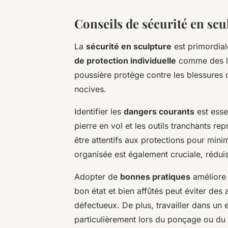
Conseils de sécurité en scu
La
sécurité en sculpture
est primordial
de protection individuelle
comme des lu
poussière protège contre les blessures oc
nocives.
Identifier les
dangers courants
est essen
pierre en vol et les outils tranchants re
être attentifs aux protections pour mini
organisée est également cruciale, rédui
Adopter de
bonnes pratiques
améliore l
bon état et bien affûtés peut éviter des 
défectueux. De plus, travailler dans un 
particulièrement lors du ponçage ou du p