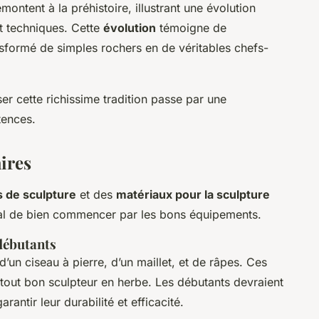
montent à la préhistoire, illustrant une évolution
et techniques. Cette
évolution
témoigne de
ansformé de simples rochers en de véritables chefs-
ser cette richissime tradition passe par une
tences.
ires
s de sculpture
et des
matériaux pour la sculpture
cial de bien commencer par les bons équipements.
 débutants
’un ciseau à pierre, d’un maillet, et de râpes. Ces
tout bon sculpteur en herbe. Les débutants devraient
rantir leur durabilité et efficacité.