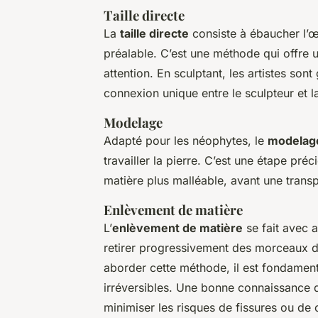
Taille directe
La
taille directe
consiste à ébaucher l’œ
préalable. C’est une méthode qui offre u
attention. En sculptant, les artistes sont
connexion unique entre le sculpteur et l
Modelage
Adapté pour les néophytes, le
modelag
travailler la pierre. C’est une étape préc
matière plus malléable, avant une transp
Enlèvement de matière
L’
enlèvement de matière
se fait avec a
retirer progressivement des morceaux de 
aborder cette méthode, il est fondamenta
irréversibles. Une bonne connaissance d
minimiser les risques de fissures ou de 