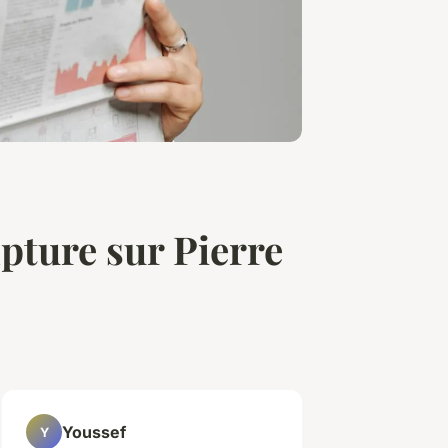
lpture sur Pierre
Youssef
Y