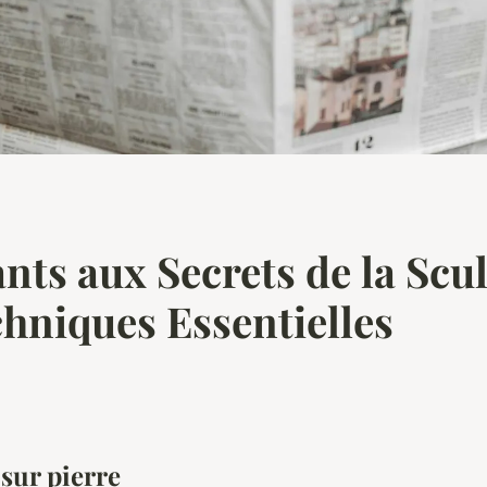
ants aux Secrets de la Scu
chniques Essentielles
 sur pierre